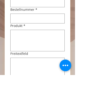
Bestellnummer
*
Produkt
*
Freitextfeld
Widerruf absenden