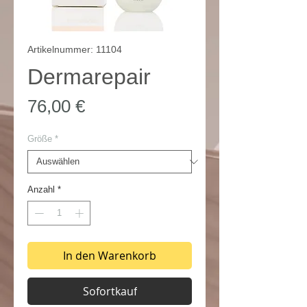
Artikelnummer: 11104
Dermarepair
Preis
76,00 €
Größe
*
Anzahl
*
In den Warenkorb
Sofortkauf